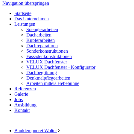
Navigation überspringen
Startseite
Das Unternehmen
Leistungen
Spenglerarbeiten
Dacharbeiten
Kupferarbeiten
Dachreparaturen
Sonderkonstruktionen
Fassadenkonstruktionen
VELUX Dachfenster
VELUX Dachfenster - Konfigurator
Dachbegrünung
Denkmalpflegearbeiten
Arbeiten mittels Hebebühne
Referenzen
Galerie
Jobs
Ausbildung
Kontakt
Bauklempnerei Wolter