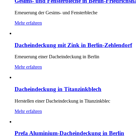
Gesims- und Fensterbleche in Berlin-Friedrichsh
Erneuerung der Gesims- und Fensterbleche
Mehr erfahren
Dacheindeckung mit Zink in Berlin-Zehlendorf
Erneuerung einer Dacheindeckung in Berlin
Mehr erfahren
Dacheindeckung in Titanzinkblech
Herstellen einer Dacheindeckung in Titanzinkblec
Mehr erfahren
Prefa Aluminium-Dacheindeckung in Berlin