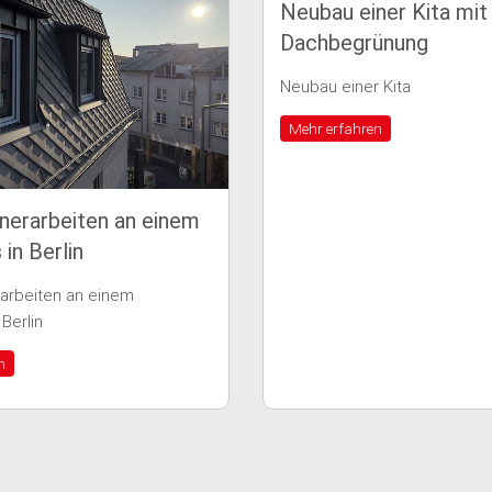
Neubau einer Kita mit
Dachbegrünung
Neubau einer Kita
Mehr erfahren
Rekonst
in Zehl
Rekonstruk
Mehr erf