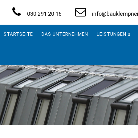
030 291 20 16
info@bauklempnere
Navigation
überspringen
STARTSEITE
DAS UNTERNEHMEN
LEISTUNGEN