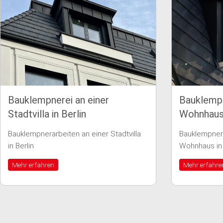
r
Bauklempnerarbeiten an einem
Wohnhaus in Berlin
Stadtvilla
Bauklempnerarbeiten an einem
Wohnhaus in Berlin
Mehr erfahren