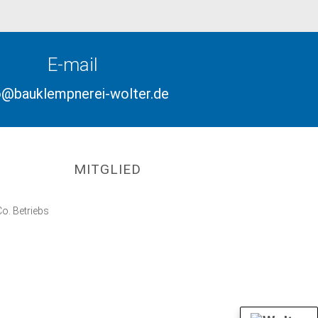
E-mail
o@bauklempnerei-wolter.de
MITGLIED
o. Betriebs