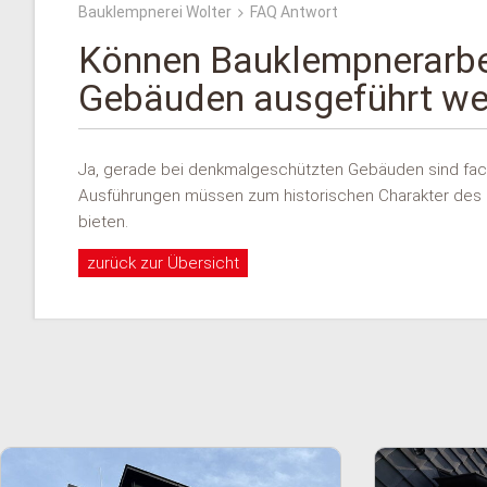
Bauklempnerei Wolter
FAQ Antwort
Können Bauklempnerarbe
Gebäuden ausgeführt we
Ja, gerade bei denkmalgeschützten Gebäuden sind fac
Ausführungen müssen zum historischen Charakter des G
bieten.
zurück zur Übersicht