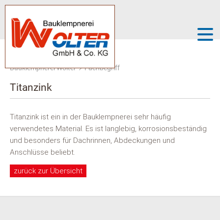
Bauklempnerei Wolter
Fachbegriff
Titanzink
Titanzink ist ein in der Bauklempnerei sehr häufig
verwendetes Material. Es ist langlebig, korrosionsbeständig
und besonders für Dachrinnen, Abdeckungen und
Anschlüsse beliebt.
zurück zur Übersicht